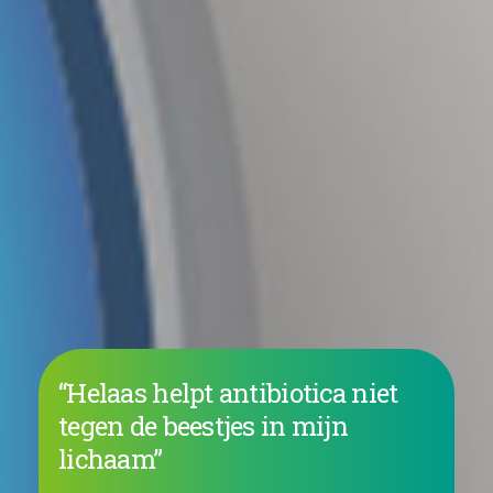
“Helaas helpt antibiotica niet
tegen de beestjes in mijn
lichaam”