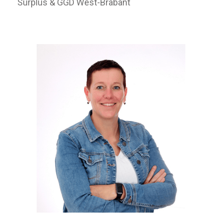
Surplus & GGD West-Brabant