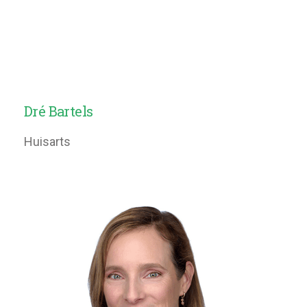
Dré Bartels
Huisarts