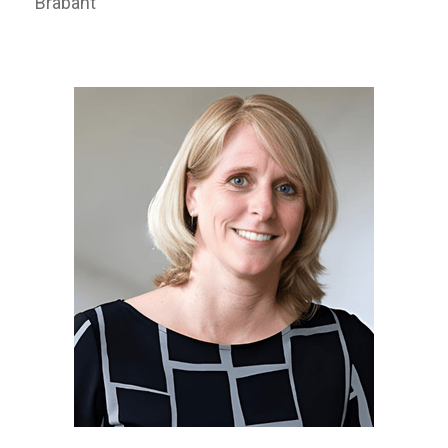
Brabant