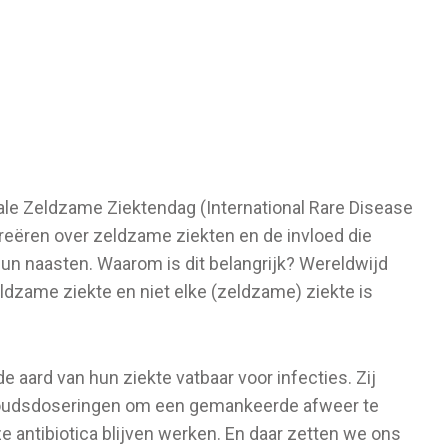
ionale Zeldzame Ziektendag (International Rare Disease
reëren over zeldzame ziekten en de invloed die
un naasten. Waarom is dit belangrijk? Wereldwijd
dzame ziekte en niet elke (zeldzame) ziekte is
e aard van hun ziekte vatbaar voor infecties. Zij
rhoudsdoseringen om een gemankeerde afweer te
e antibiotica blijven werken. En daar zetten we ons