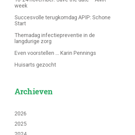
week
Succesvolle terugkomdag APIP: Schone
Start
Themadag infectiepreventie in de
langdurige zorg
Even voorstellen … Karin Pennings
Huisarts gezocht
Archieven
2026
2025
2024