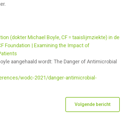
er.
on (dokter Michael Boyle, CF = taaislijmziekte) in de
CF Foundation | Examining the Impact of
Patients
 Boyle aangehaald wordt: The Danger of Antimicrobial
erences/wodc-2021/danger-antimicrobial-
Volgende bericht