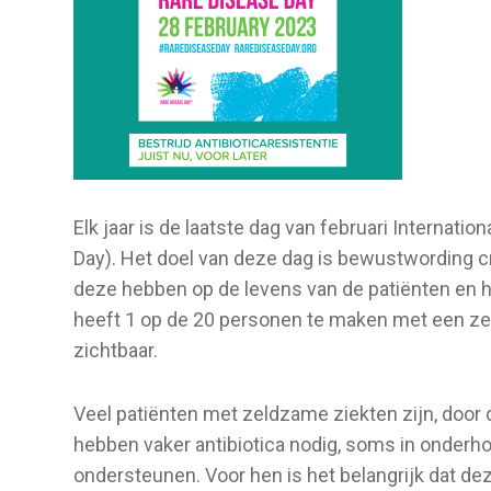
Elk jaar is de laatste dag van februari Internat
Day). Het doel van deze dag is bewustwording c
deze hebben op de levens van de patiënten en h
heeft 1 op de 20 personen te maken met een zel
zichtbaar.
Veel patiënten met zeldzame ziekten zijn, door d
hebben vaker antibiotica nodig, soms in onde
ondersteunen. Voor hen is het belangrijk dat dez