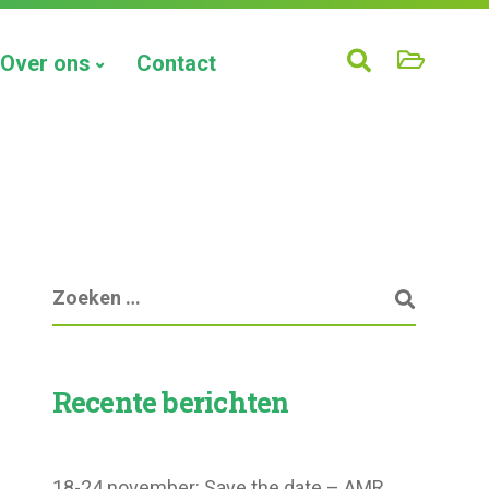
Over ons
Contact
Recente berichten
18-24 november: Save the date – AMR