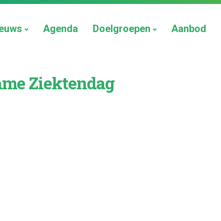
euws
Agenda
Doelgroepen
Aanbod
zame Ziektendag